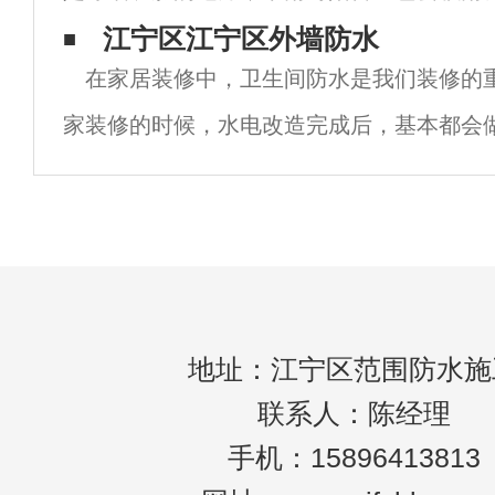
水措施或排水处理，很容易影响室内的正常
江宁区江宁区外墙防水
在家居装修中，卫生间防水是我们装修的
台防水是最不可忽视的区域，否则很容易使
家装修的时候，水电改造完成后，基本都会
但是很多朋友不知道怎么做卫生间防水，需
需要做几层。回答卫生间防水需要做多少层
地址：江宁区范围防水施
联系人：陈经理
手机：15896413813