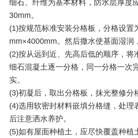
细石、纤维为基本材料，防水层厚度应为
30mm。
(1)按规范标准安装分格板，分格设置
mm×4000mm。然后撒水使基面湿
(2)按从远到近、先高后低的顺序，将
细石混凝土逐一分格，同一分格一次
实。
(3)初凝后，取出分格板，抹光整修分
(4)选用软密封材料嵌填分格缝，处理
后注意洒水养护。
(5)如有屋面种植土，应尽快覆盖种植