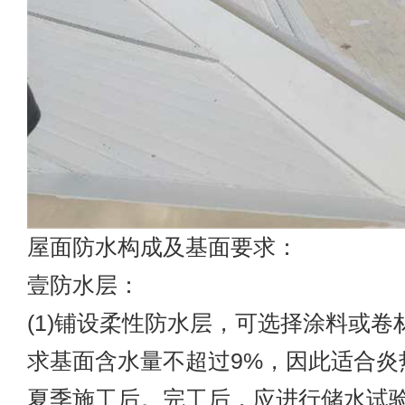
屋面防水构成及基面要求：
壹防水层：
(1)铺设柔性防水层，可选择涂料或卷
求基面含水量不超过9%，因此适合炎
夏季施工后。完工后，应进行储水试