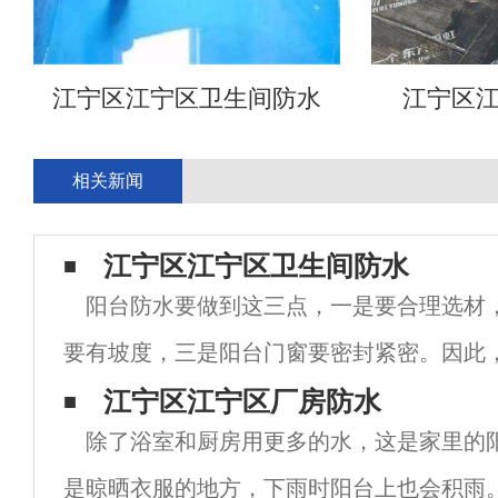
江宁区江宁区卫生间防水
江宁区
相关新闻
江宁区江宁区卫生间防水
阳台防水要做到这三点，一是要合理选材
要有坡度，三是阳台门窗要密封紧密。因此
方面具体说明：1.合理选材。江宁区阳台防
江宁区江宁区厂房防水
除了浴室和厨房用更多的水，这是家里的
位对防水材料有不同的要求，因此应根据当
是晾晒衣服的地方，下雨时阳台上也会积雨