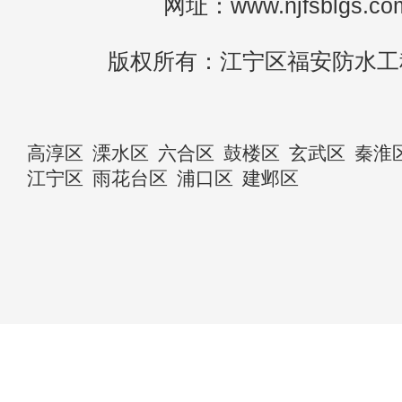
网址：www.njfsblgs.co
版权所有：江宁区福安防水工
高淳区
溧水区
六合区
鼓楼区
玄武区
秦淮
江宁区
雨花台区
浦口区
建邺区