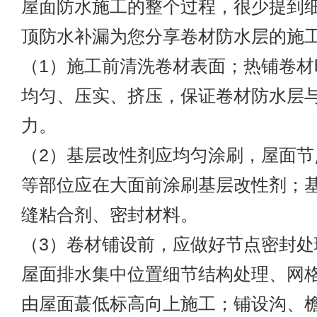
屋面防水施工的整个过程，很少提到
顶防水补漏为您分享卷材防水层的施
（1）施工前清洗卷材表面；热铺卷材
均匀、压实、挤压，保证卷材防水层
力。
（2）基层改性剂应均匀涂刷，屋面节
等部位应在大面前涂刷基层改性剂；
缝粘合剂、密封材料。
（3）卷材铺设前，应做好节点密封处
屋面排水集中位置细节结构处理、网
由屋面蕞低标高向上施工；铺设沟、