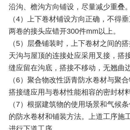
沿沟、檐沟方向铺设，尽量减少重叠
（4）上下卷材铺设方向正确，不得垂
两卷的接头应错开300件mm以上。
（5）层叠铺装时，上下卷材之间的搭
天沟与屋顶的连接处应采用叉接，搭
缝应留在沟底，搭接不移动，无翘曲
（6）聚合物改性沥青防水卷材与聚合
搭接缝应用与卷材性能相容的密封材
（7）根据建筑物的使用场景和气候条
的防水卷材和铺装方法。上道工序施
进行下道工序。