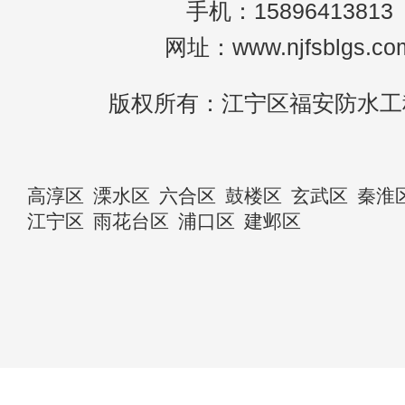
手机：15896413813
网址：www.njfsblgs.co
版权所有：江宁区福安防水工
高淳区
溧水区
六合区
鼓楼区
玄武区
秦淮
江宁区
雨花台区
浦口区
建邺区