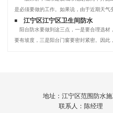
是必须要做的工作。如果说，由于近期天气
经常会阴雨绵绵，所以各个建筑和家里都城
江宁区江宁区卫生间防水
阳台防水要做到这三点，一是要合理选材
作。下面，我们就为大家介绍一下关于在进
要有坡度，三是阳台门窗要密封紧密。因此
方面具体说明：1.合理选材。江宁区阳台防
位对防水材料有不同的要求，因此应根据当
地址：江宁区范围防水施
联系人：陈经理